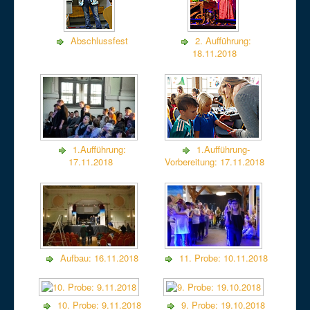
Abschlussfest
2. Aufführung:
18.11.2018
1.Aufführung:
1.Aufführung-
17.11.2018
Vorbereitung: 17.11.2018
Aufbau: 16.11.2018
11. Probe: 10.11.2018
10. Probe: 9.11.2018
9. Probe: 19.10.2018