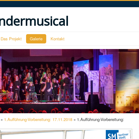
ndermusical
Das Projekt
Galerie
Kontakt
»
1.Aufführung-Vorbereitung: 17.11.2018
» 1.Aufführung-Vorbereitung: