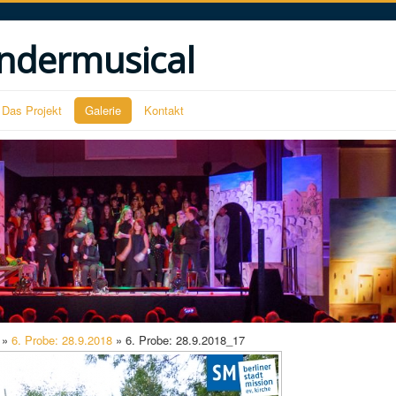
ndermusical
Das Projekt
Galerie
Kontakt
»
6. Probe: 28.9.2018
» 6. Probe: 28.9.2018_17