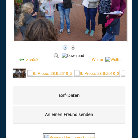
Zurück
Weiter
Exif-Daten
An einen Freund senden