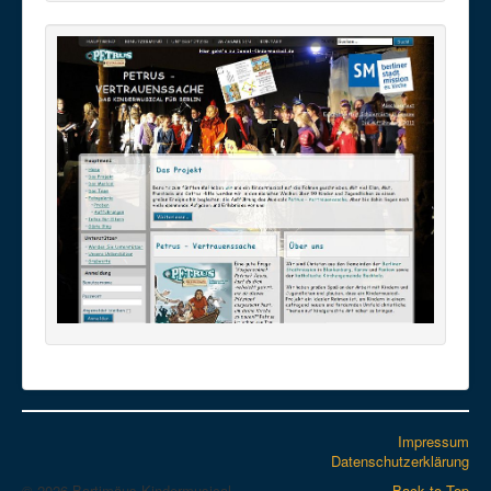
Impressum
Datenschutzerklärung
© 2026 Bartimäus-Kindermusical
Back to Top