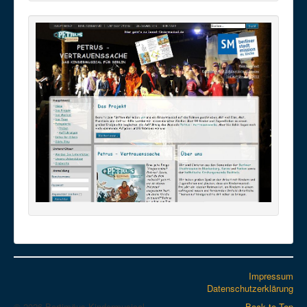
Impressum
Datenschutzerklärung
© 2026 Bartimäus-Kindermusical
Back to Top