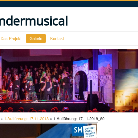
ndermusical
Das Projekt
Galerie
Kontakt
»
1.Aufführung: 17.11.2018
» 1.Aufführung: 17.11.2018_80