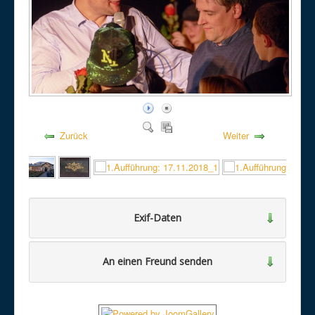
Zurück
Weiter
Exif-Daten
An einen Freund senden