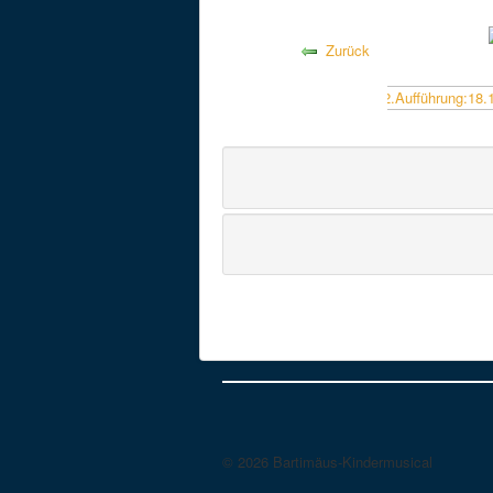
Zurück
© 2026 Bartimäus-Kindermusical