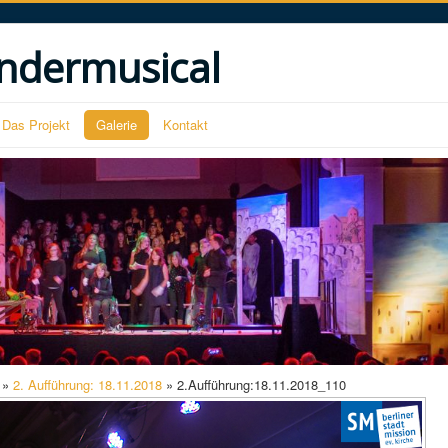
ndermusical
Das Projekt
Galerie
Kontakt
»
2. Aufführung: 18.11.2018
» 2.Aufführung:18.11.2018_110