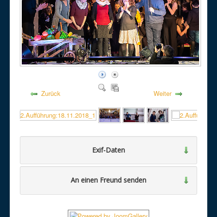
Zurück
Weiter
Exif-Daten
An einen Freund senden