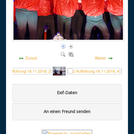
Zurück
Weiter
Exif-Daten
An einen Freund senden