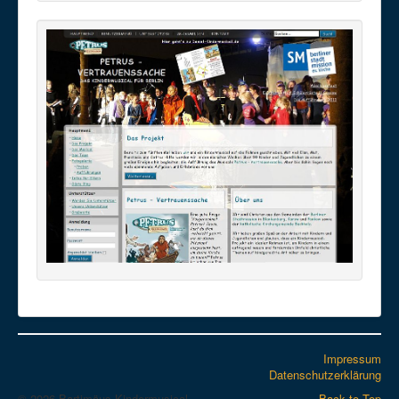
Impressum
Datenschutzerklärung
© 2026 Bartimäus-Kindermusical
Back to Top