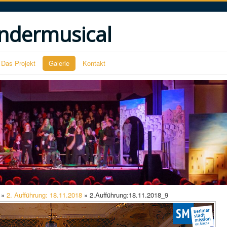
ndermusical
Das Projekt
Galerie
Kontakt
»
2. Aufführung: 18.11.2018
» 2.Aufführung:18.11.2018_9