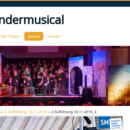
ndermusical
Das Projekt
Galerie
Kontakt
»
2. Aufführung: 18.11.2018
» 2.Aufführung:18.11.2018_4