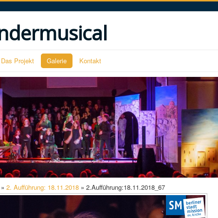
ndermusical
Das Projekt
Galerie
Kontakt
»
2. Aufführung: 18.11.2018
» 2.Aufführung:18.11.2018_67