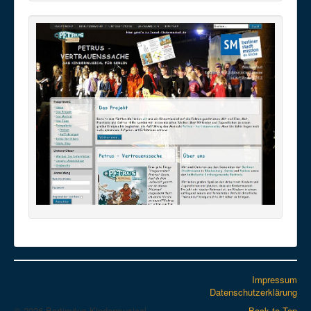
Impressum
Datenschutzerklärung
© 2026 Bartimäus-Kindermusical
Back to Top